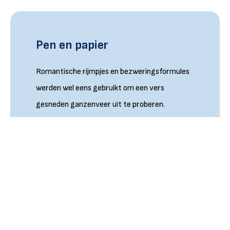
Pen en papier
Romantische rijmpjes en bezweringsformules
werden wel eens gebruikt om een vers
gesneden ganzenveer uit te proberen.
Lees meer
Voor de gek