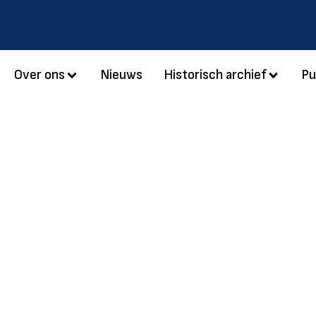
Over ons
Nieuws
Historisch archief
Pu