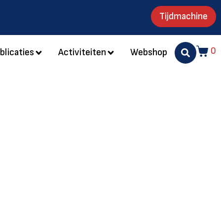
Tijdmachine
0
blicaties
Activiteiten
Webshop