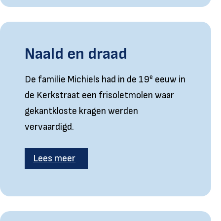
Naald en draad
e
De familie Michiels had in de 19
eeuw in
de Kerkstraat een frisoletmolen waar
gekantkloste kragen werden
vervaardigd.
Lees meer