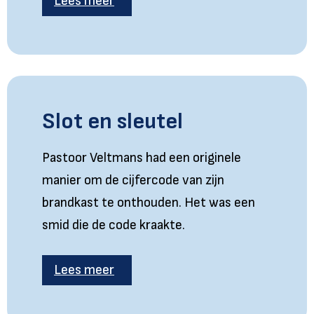
Lees meer
Slot en sleutel
Pastoor Veltmans had een originele
manier om de cijfercode van zijn
brandkast te onthouden. Het was een
smid die de code kraakte.
Lees meer