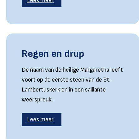
Lees meer
Regen en drup
De naam van de heilige Margaretha leeft
voort op de eerste steen van de St.
Lambertuskerk en in een saillante
weerspreuk.
Lees meer