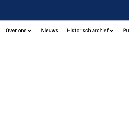
Over ons
Nieuws
Historisch archief
Pu