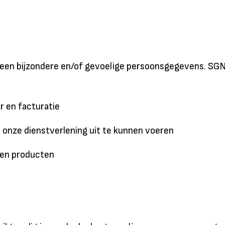
geen bijzondere en/of gevoelige persoonsgegevens. S
r en facturatie
m onze dienstverlening uit te kunnen voeren
 en producten