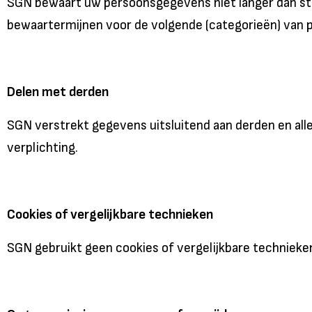
SGN bewaart uw persoonsgegevens niet langer dan str
bewaartermijnen voor de volgende (categorieën) van p
Delen met derden
SGN verstrekt gegevens uitsluitend aan derden en alle
verplichting.
Cookies of vergelijkbare technieken
SGN gebruikt geen cookies of vergelijkbare technieke