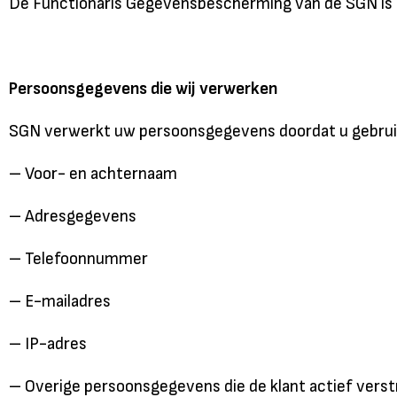
De Functionaris Gegevensbescherming van de SGN is 
Persoonsgegevens die wij verwerken
SGN verwerkt uw persoonsgegevens doordat u gebruik 
– Voor- en achternaam
– Adresgegevens
– Telefoonnummer
– E-mailadres
– IP-adres
– Overige persoonsgegevens die de klant actief verstr