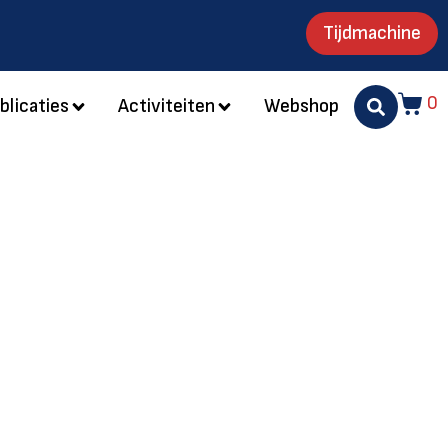
Tijdmachine
0
blicaties
Activiteiten
Webshop