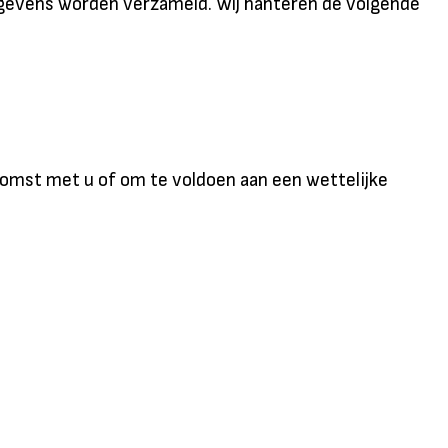
egevens worden verzameld. Wij hanteren de volgende
nkomst met u of om te voldoen aan een wettelijke