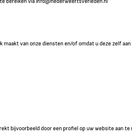
te bereiken via info@nederweertsverleden.nl
maakt van onze diensten en/of omdat u deze zelf aan 
ekt bijvoorbeeld door een profiel op uw website aan te 