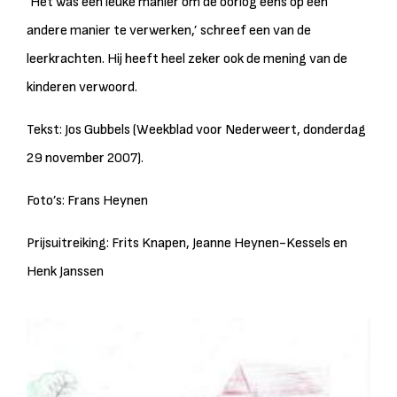
’Het was een leuke manier om de oorlog eens op een
andere manier te verwerken,’ schreef een van de
leerkrachten. Hij heeft heel zeker ook de mening van de
kinderen verwoord.
Tekst: Jos Gubbels (Weekblad voor Nederweert, donderdag
29 november 2007).
Foto’s: Frans Heynen
Prijsuitreiking: Frits Knapen, Jeanne Heynen-Kessels en
Henk Janssen