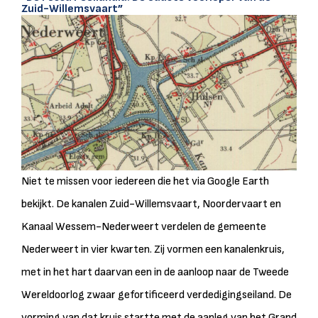
Zuid-Willemsvaart”
Niet te missen voor iedereen die het via Google Earth
bekijkt. De kanalen Zuid-Willemsvaart, Noordervaart en
Kanaal Wessem-Nederweert verdelen de gemeente
Nederweert in vier kwarten. Zij vormen een kanalenkruis,
met in het hart daarvan een in de aanloop naar de Tweede
Wereldoorlog zwaar gefortificeerd verdedigingseiland. De
vorming van dat kruis startte met de aanleg van het Grand