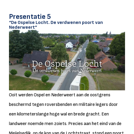
Presentatie 5
“De Ospelse Locht. De verdwenen poort van
Nederweert”
Ooit werden Ospel en Nederweert aan de oostgrens
beschermd tegen roversbenden en militaire legers door
een kilometerslange hoge wal en brede gracht. Een
landweer noemde men zoiets. Precies aan het eind van de
Meijelsedijk, op de kop van de Lochtstraat, stond een poort.