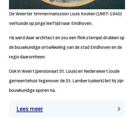
De Weerter timmermanszoon Louis Kooken (1867-1940)
verhuisde op jonge leeftijd naar Eindhoven.
Hij werd daar architect en zou een flink stempel drukken op
de bouwkundige ontwikkeling van de stad Eindhoven en de
regio daaromheen.
Ook in Weert (pensionaat St. Louis) en Nederweert (oude
gemeentehuis tegenover de St. Lambertuskerk) liet hij zijn
bouwkundige sporen na.
Lees meer