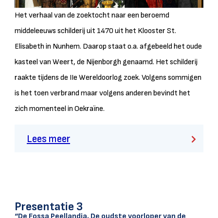
Het verhaal van de zoektocht naar een beroemd
middeleeuws schilderij uit 1470 uit het Klooster St.
Elisabeth in Nunhem. Daarop staat o.a. afgebeeld het oude
kasteel van Weert, de Nijenborgh genaamd. Het schilderij
raakte tijdens de IIe Wereldoorlog zoek. Volgens sommigen
is het toen verbrand maar volgens anderen bevindt het
zich momenteel in Oekraïne.
Lees meer
Presentatie 3
“De Fossa Peellandia. De oudste voorloper van de