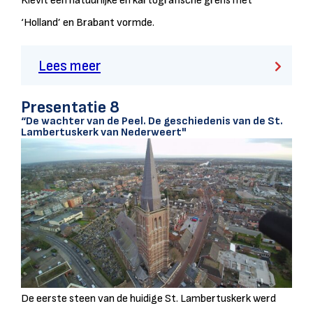
Kievit een natuurlijke en kartografische grens met
‘Holland’ en Brabant vormde.
Lees meer
Presentatie 8
“De wachter van de Peel. De geschiedenis van de St.
Lambertuskerk van Nederweert"
De eerste steen van de huidige St. Lambertuskerk werd