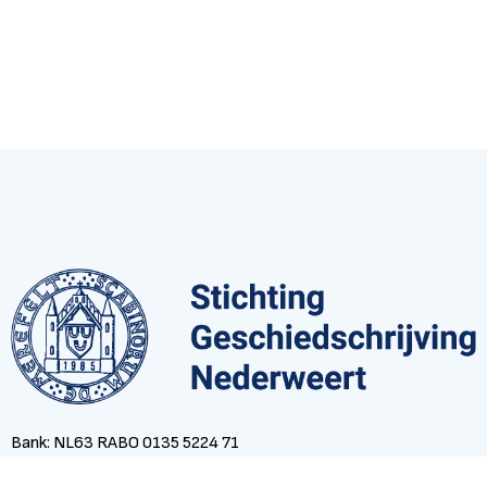
Bank: NL63 RABO 0135 5224 71
contact@nederweertsverleden.nl
E-mail: