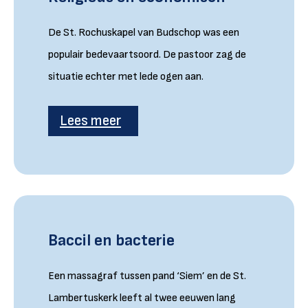
De St. Rochuskapel van Budschop was een
populair bedevaartsoord. De pastoor zag de
situatie echter met lede ogen aan.
Lees meer
Baccil en bacterie
Een massagraf tussen pand ‘Siem’ en de St.
Lambertuskerk leeft al twee eeuwen lang