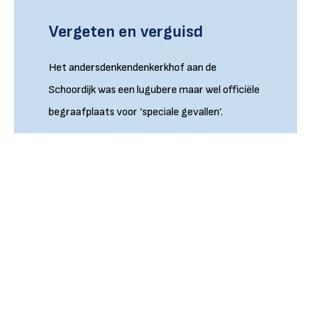
Vergeten en verguisd
Het andersdenkendenkerkhof aan de
Schoordijk was een lugubere maar wel officiële
begraafplaats voor ‘speciale gevallen’.
Lees meer
Komen en gaan