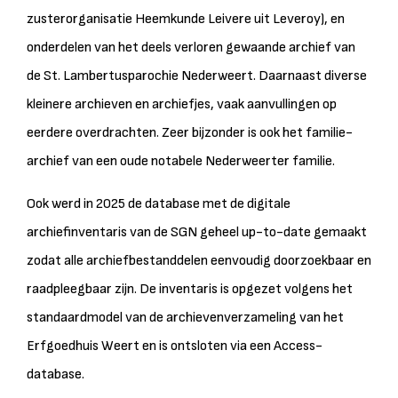
zusterorganisatie Heemkunde Leivere uit Leveroy), en
onderdelen van het deels verloren gewaande archief van
de St. Lambertusparochie Nederweert. Daarnaast diverse
kleinere archieven en archiefjes, vaak aanvullingen op
eerdere overdrachten. Zeer bijzonder is ook het familie-
archief van een oude notabele Nederweerter familie.
Ook werd in 2025 de database met de digitale
archiefinventaris van de SGN geheel up-to-date gemaakt
zodat alle archiefbestanddelen eenvoudig doorzoekbaar en
raadpleegbaar zijn. De inventaris is opgezet volgens het
standaardmodel van de archievenverzameling van het
Erfgoedhuis Weert en is ontsloten via een Access-
database.