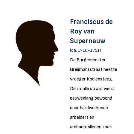
Franciscus de
Roy van
Supernauw
(ca. 1710-1751)
De Burgemeester
Greijmansstraat heette
vroeger Koolensteeg.
De smalle straat werd
eeuwenlang bewoond
door hardwerkende
arbeiders en
ambachtslieden zoals