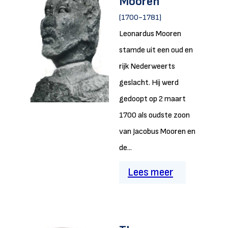
Mooren
(1700-1781)
Leonardus Mooren
stamde uit een oud en
rijk Nederweerts
geslacht. Hij werd
gedoopt op 2 maart
1700 als oudste zoon
van Jacobus Mooren en
de...
Lees meer