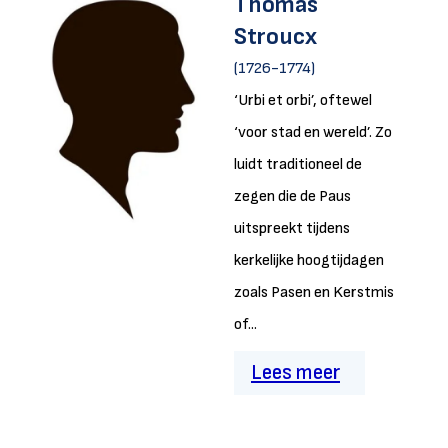
Thomas
Stroucx
(1726-1774)
‘Urbi et orbi’, oftewel
‘voor stad en wereld’. Zo
luidt traditioneel de
zegen die de Paus
uitspreekt tijdens
kerkelijke hoogtijdagen
zoals Pasen en Kerstmis
of...
Lees meer