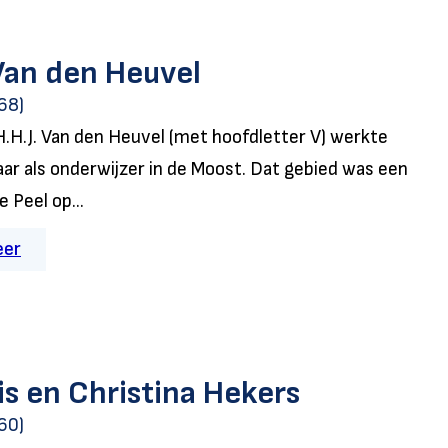
an den Heuvel
68)
H.H.J. Van den Heuvel (met hoofdletter V) werkte
aar als onderwijzer in de Moost. Dat gebied was een
e Peel op...
eer
is en Christina Hekers
60)