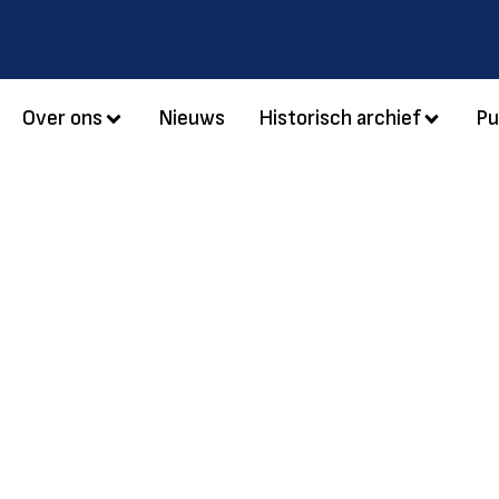
Over ons
Nieuws
Historisch archief
Pu