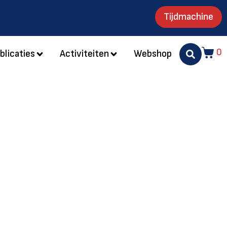
Tijdmachine
0
blicaties
Activiteiten
Webshop