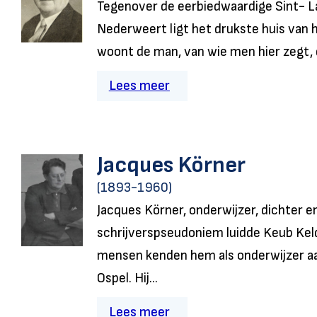
Tegenover de eerbiedwaardige Sint- 
Nederweert ligt het drukste huis van h
woont de man, van wie men hier zegt, d
Lees meer
Jacques Körner
(1893-1960)
Jacques Körner, onderwijzer, dichter en 
schrijverspseudoniem luidde Keub Ke
mensen kenden hem als onderwijzer aa
Ospel. Hij...
Lees meer