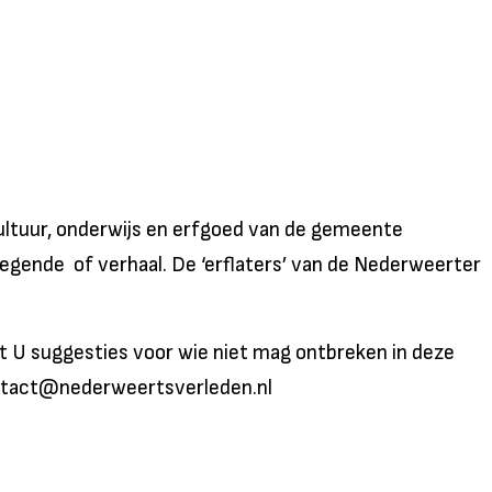
cultuur, onderwijs en erfgoed van de gemeente
legende of verhaal. De ‘erflaters’ van de Nederweerter
ebt U suggesties voor wie niet mag ontbreken in deze
contact@nederweertsverleden.nl