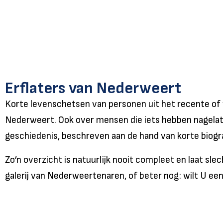
Erflaters van Nederweert
Korte levenschetsen van personen uit het recente of 
Nederweert. Ook over mensen die iets hebben nagelaten
geschiedenis, beschreven aan de hand van korte biogr
Zo’n overzicht is natuurlijk nooit compleet en laat sl
galerij van Nederweertenaren, of beter nog: wilt U e