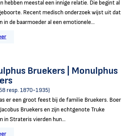
 hebben meestal een innige relatie. Die begint al
geboorte. Recent medisch onderzoek wijst uit dat
 in de baarmoeder al een emotionele...
eer
lphus Bruekers | Monulphus
ers
8 resp. 1870-1935)
s er een groot feest bij de familie Bruekers. Boer
 Jacobus Bruekers en zijn echtgenote Truke
 in Strateris vierden hun...
eer