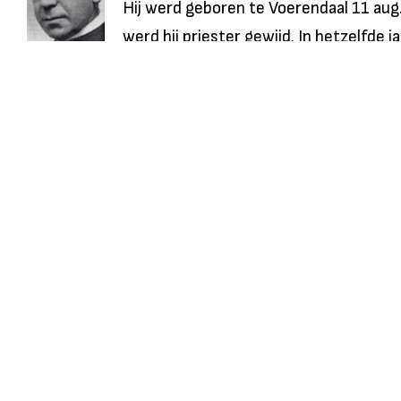
Hij werd geboren te Voerendaal 11 aug.
werd hij priester gewijd. In hetzelfde j
benoemd...
Lees meer