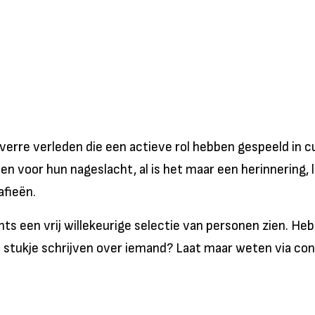
verre verleden die een actieve rol hebben gespeeld in 
 voor hun nageslacht, al is het maar een herinnering, 
afieën.
echts een vrij willekeurige selectie van personen zien. H
en stukje schrijven over iemand? Laat maar weten via 