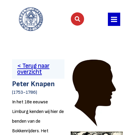
< Terug naar
overzicht
Peter Knapen
(1753-1786)
In het 18e eeuwse
Limburg kenden wij hier de
benden van de
Bokkenrijders. Het