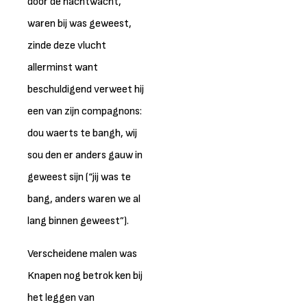
door de nachtwacht,
waren bij was geweest,
zinde deze vlucht
allerminst want
beschuldigend verweet hij
een van zijn compagnons:
dou waerts te bangh, wij
sou den er anders gauw in
geweest sijn (“jij was te
bang, anders waren we al
lang binnen geweest”).
Verscheidene malen was
Knapen nog betrok ken bij
het leggen van