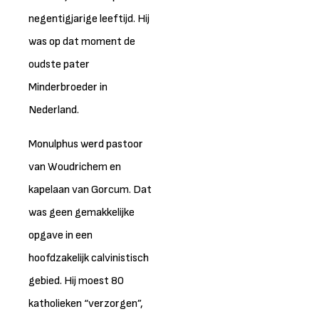
negentigjarige leeftijd. Hij
was op dat moment de
oudste pater
Minderbroeder in
Nederland.
Monulphus werd pastoor
van Woudrichem en
kapelaan van Gorcum. Dat
was geen gemakkelijke
opgave in een
hoofdzakelijk calvinistisch
gebied. Hij moest 80
katholieken “verzorgen”,