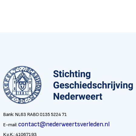
Bank: NL63 RABO 0135 5224 71
contact@nederweertsverleden.nl
E-mail:
K.v.K.: 41067193