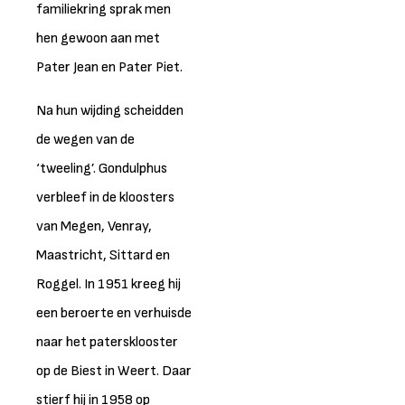
familiekring sprak men
hen gewoon aan met
Pater Jean en Pater Piet.
Na hun wijding scheidden
de wegen van de
‘tweeling’. Gondulphus
verbleef in de kloosters
van Megen, Venray,
Maastricht, Sittard en
Roggel. In 1951 kreeg hij
een beroerte en verhuisde
naar het patersklooster
op de Biest in Weert. Daar
stierf hij in 1958 op