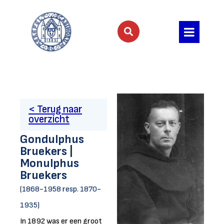
< Terug naar
overzicht
Gondulphus
Bruekers |
Monulphus
Bruekers
(1868-1958 resp. 1870-
1935)
In 1892 was er een groot