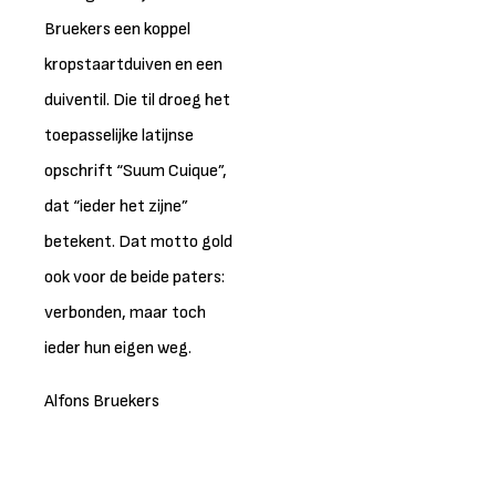
Bruekers een koppel
kropstaartduiven en een
duiventil. Die til droeg het
toepasselijke latijnse
opschrift “Suum Cuique”,
dat “ieder het zijne”
betekent. Dat motto gold
ook voor de beide paters:
verbonden, maar toch
ieder hun eigen weg.
Alfons Bruekers