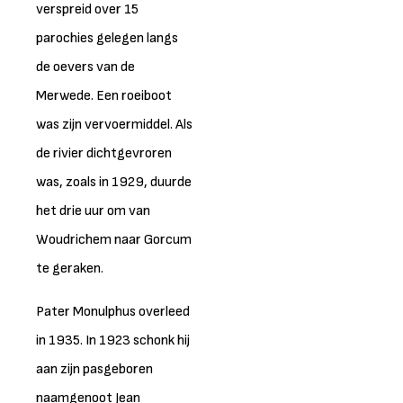
verspreid over 15
parochies gelegen langs
de oevers van de
Merwede. Een roeiboot
was zijn vervoermiddel. Als
de rivier dichtgevroren
was, zoals in 1929, duurde
het drie uur om van
Woudrichem naar Gorcum
te geraken.
Pater Monulphus overleed
in 1935. In 1923 schonk hij
aan zijn pasgeboren
naamgenoot Jean