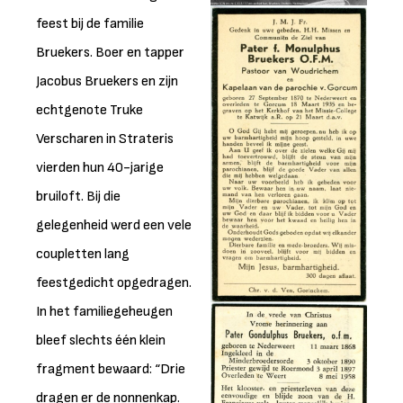
feest bij de familie
Bruekers. Boer en tapper
Jacobus Bruekers en zijn
echtgenote Truke
Verscharen in Strateris
vierden hun 40-jarige
bruiloft. Bij die
gelegenheid werd een vele
coupletten lang
feestgedicht opgedragen.
In het familiegeheugen
bleef slechts één klein
fragment bewaard: “Drie
dragen er de nonnenkap.