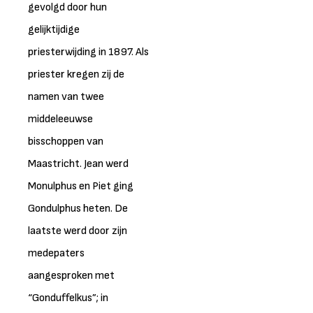
gevolgd door hun
gelijktijdige
priesterwijding in 1897. Als
priester kregen zij de
namen van twee
middeleeuwse
bisschoppen van
Maastricht. Jean werd
Monulphus en Piet ging
Gondulphus heten. De
laatste werd door zijn
medepaters
aangesproken met
“Gonduffelkus”; in