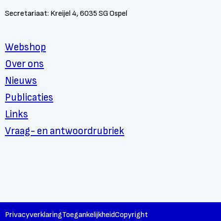
Secretariaat: Kreijel 4, 6035 SG Ospel
Webshop
Over ons
Nieuws
Publicaties
Links
Vraag- en antwoordrubriek
Privacyverklaring
Toegankelijkheid
Copyright