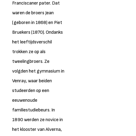
Franciscaner pater. Dat
waren de broers Jean
(geboren in 1868) en Piet
Bruekers (1870). Ondanks
het leeftijdsverschil
trokken ze op als
tweelingbroers. Ze
volgden het gymnasium in
Venray, waar beiden
studeerden op een
eeuwenoude
familiestudiebeurs. In
1890 werden ze novice in
het klooster van Alverna,