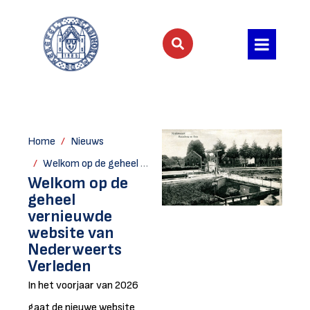
Home
Nieuws
Welkom op de geheel vernieuwde website van Nederweerts Verleden
Welkom op de
geheel
vernieuwde
website van
Nederweerts
Verleden
In het voorjaar van 2026
gaat de nieuwe website