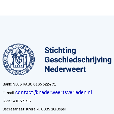
Bank: NL63 RABO 0135 5224 71
contact@nederweertsverleden.nl
E-mail:
K.v.K.: 41067193
Secretariaat: Kreijel 4, 6035 SG Ospel