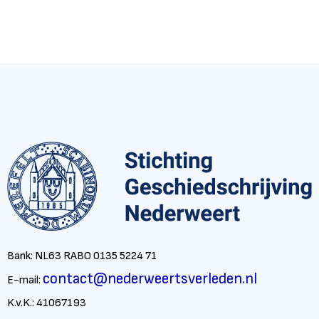
Bank: NL63 RABO 0135 5224 71
contact@nederweertsverleden.nl
E-mail:
K.v.K.: 41067193