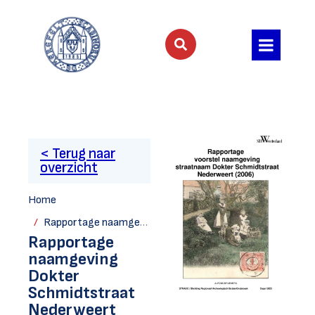
< Terug naar
overzicht
Home
Rapportage naamgeving Dokter Schmidtstraat Nederweert (2006)
Rapportage
naamgeving
Dokter
Schmidtstraat
Nederweert