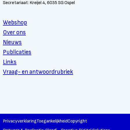
Secretariaat: Kreijel 4, 6035 SG Ospel
Webshop
Over ons
Nieuws
Publicaties
Links
Vraag- en antwoordrubriek
Privacyverklaring
Toegankelijkheid
Copyright