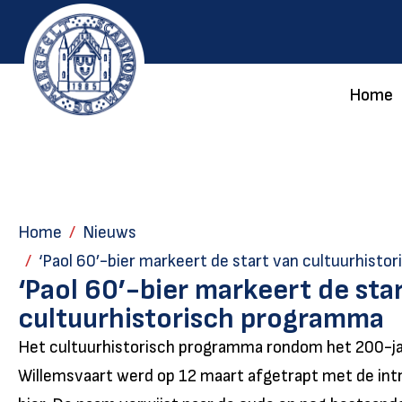
Home
Home
Nieuws
‘Paol 60’-bier markeert de start van cultuurhist
‘Paol 60’-bier markeert de sta
cultuurhistorisch programma
Het cultuurhistorisch programma rondom het 200-jar
Willemsvaart werd op 12 maart afgetrapt met de intr