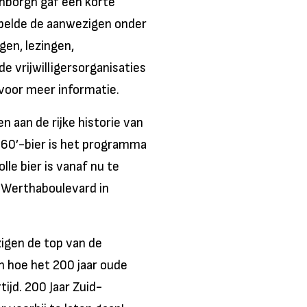
enborgh gaf een korte
mpelde de aanwezigen onder
en, lezingen,
e vrijwilligersorganisaties
 voor meer informatie.
n aan de rijke historie van
 60’-bier is het programma
lle bier is vanaf nu te
 Werthaboulevard in
igen de top van de
n hoe het 200 jaar oude
tijd. 200 Jaar Zuid-