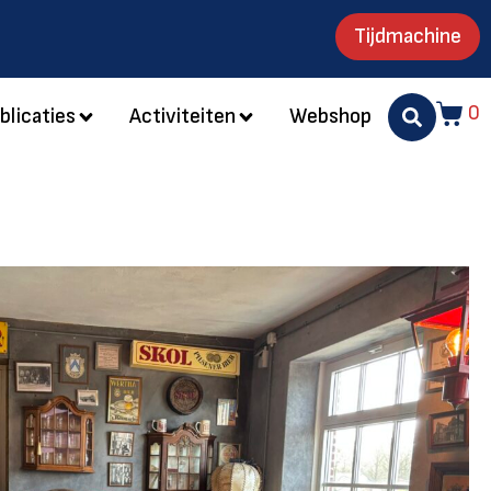
Tijdmachine
0
blicaties
Activiteiten
Webshop