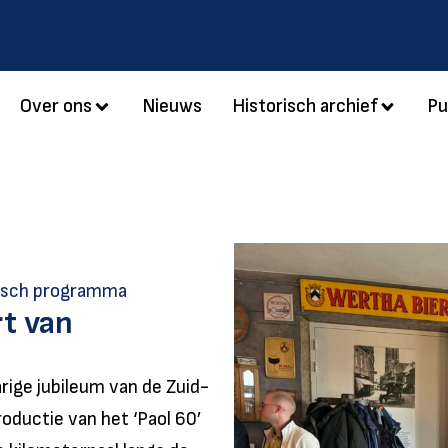
Over ons
Nieuws
Historisch archief
Pu
orisch programma
rt van
ige jubileum van de Zuid-
oductie van het ‘Paol 60’