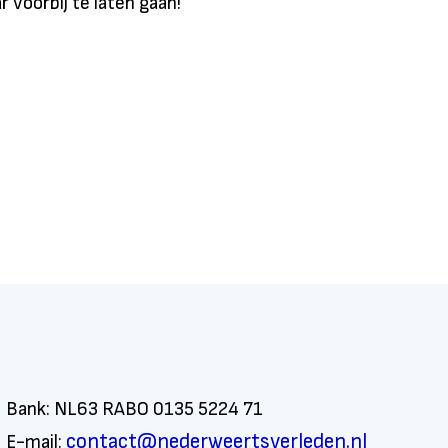
 voorbij te laten gaan!
Bank: NL63 RABO 0135 5224 71
contact@nederweertsverleden.nl
E-mail: