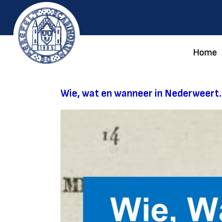
Home
Wie, wat en wanneer in Nederweert.