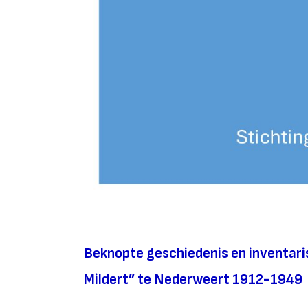
Beknopte geschiedenis en inventaris
Mildert” te Nederweert 1912-1949