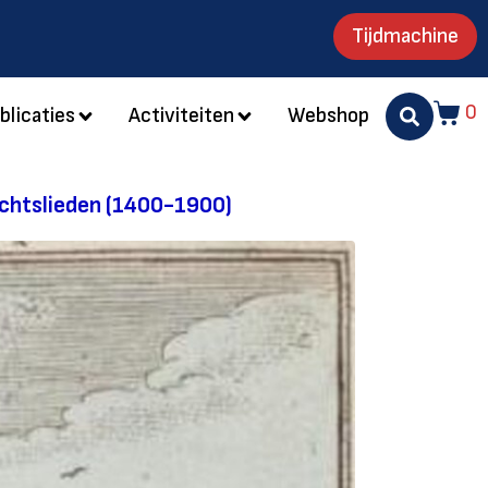
Tijdmachine
0
blicaties
Activiteiten
Webshop
achtslieden (1400-1900)