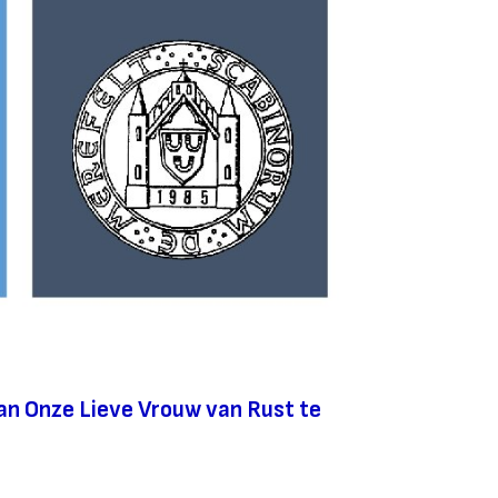
van Onze Lieve Vrouw van Rust te