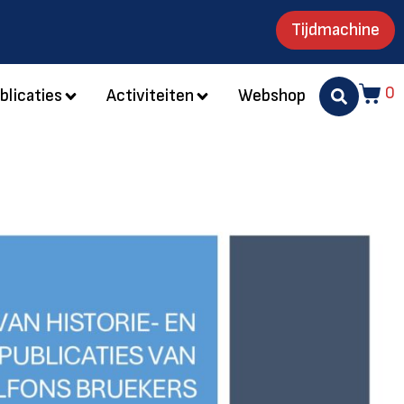
Tijdmachine
0
blicaties
Activiteiten
Webshop