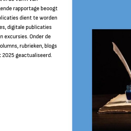
ggende rapportage beoogt
licaties dient te worden
s, digitale publicaties
 en excursies. Onder de
olumns, rubrieken, blogs
t 2025 geactualiseerd.