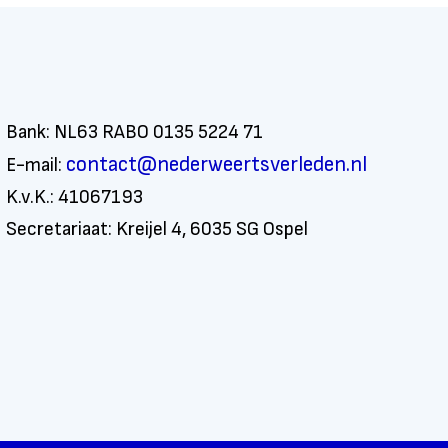
Bank: NL63 RABO 0135 5224 71
contact@nederweertsverleden.nl
E-mail:
K.v.K.: 41067193
Secretariaat: Kreijel 4, 6035 SG Ospel