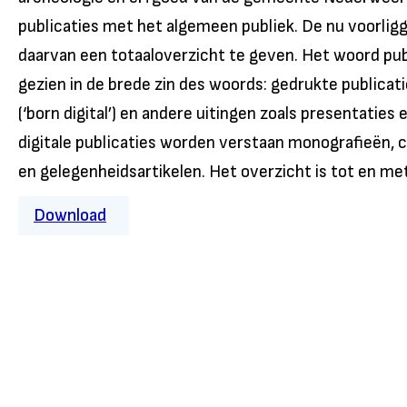
publicaties met het algemeen publiek. De nu voorli
daarvan een totaaloverzicht te geven. Het woord pub
gezien in de brede zin des woords: gedrukte publicatie
(‘born digital’) en andere uitingen zoals presentaties
digitale publicaties worden verstaan monografieën, c
en gelegenheidsartikelen. Het overzicht is tot en me
Download