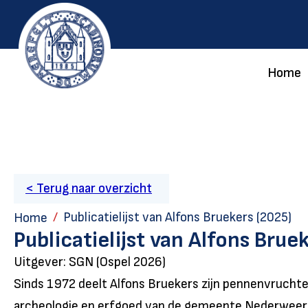
Home
< Terug naar overzicht
Publicatielijst van Alfons Bruekers (2025)
Home
Publicatielijst van Alfons Brue
Uitgever: SGN (Ospel 2026)
Sinds 1972 deelt Alfons Bruekers zijn pennenvruchte
archeologie en erfgoed van de gemeente Nederweert