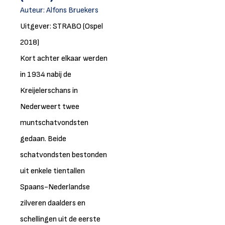
Auteur:
Alfons Bruekers
Uitgever: STRABO (Ospel
2018)
Kort achter elkaar werden
in 1934 nabij de
Kreijelerschans in
Nederweert twee
muntschatvondsten
gedaan. Beide
schatvondsten bestonden
uit enkele tientallen
Spaans-Nederlandse
zilveren daalders en
schellingen uit de eerste