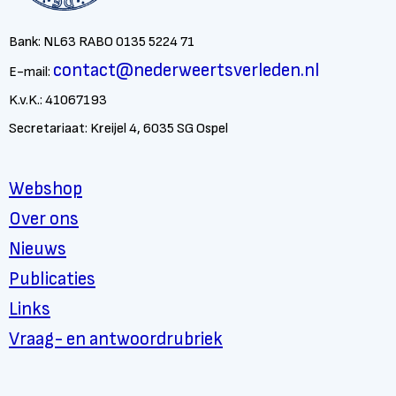
Bank: NL63 RABO 0135 5224 71
contact@nederweertsverleden.nl
E-mail:
K.v.K.: 41067193
Secretariaat: Kreijel 4, 6035 SG Ospel
Webshop
Over ons
Nieuws
Publicaties
Links
Vraag- en antwoordrubriek