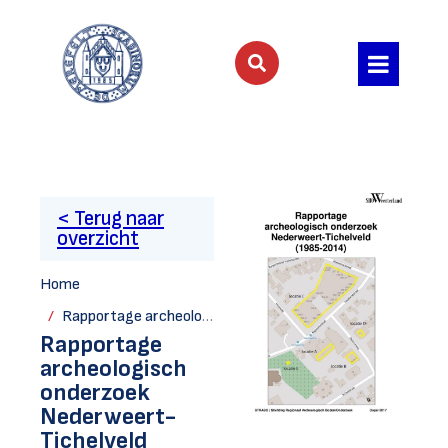
< Terug naar
overzicht
Home
Rapportage archeologisch onderzoek Nederweert-Tichelveld (1985-2014)
Rapportage
archeologisch
onderzoek
Nederweert-
Tichelveld