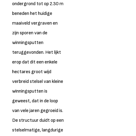
ondergrond tot op 2.30 m
beneden het huidige
maaiveld vergraven en
zijn sporen van de
winningsputten
teruggevonden. Het lijkt
erop dat dit een enkele
hectares groot wijd
verbreid stelsel van kleine
winningsputten is
geweest, dat in de loop
van vele jaren gegroeid is.
De structuur duidt op een
stelselmatige, langdurige