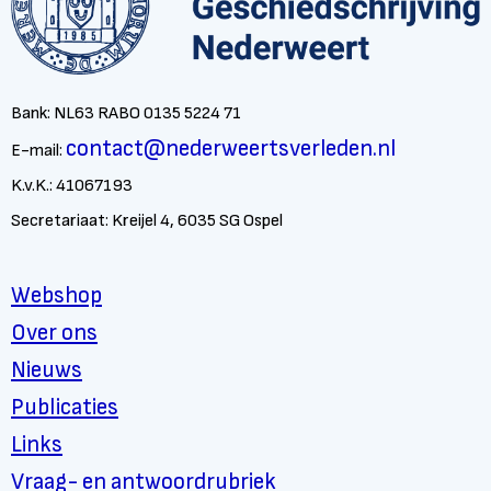
Bank: NL63 RABO 0135 5224 71
contact@nederweertsverleden.nl
E-mail:
K.v.K.: 41067193
Secretariaat: Kreijel 4, 6035 SG Ospel
Webshop
Over ons
Nieuws
Publicaties
Links
Vraag- en antwoordrubriek