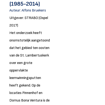
(1985-2014)
Auteur:
Alfons Bruekers
Uitgever: STRABO (Ospel
2017)
Het onderzoek heeft
onomstotelijk aangetoond
dat het gebied ten oosten
van de St. Lambertuskerk
over een grote
oppervlakte
leemwinningsputten
heeft gekend. Op de
locaties Pinnenhof en
Domus Bona Ventura is de