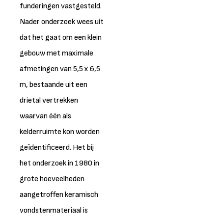
funderingen vastgesteld.
Nader onderzoek wees uit
dat het gaat om een klein
gebouw met maximale
afmetingen van 5,5 x 6,5
m, bestaande uit een
drietal vertrekken
waarvan één als
kelderruimte kon worden
geïdentificeerd. Het bij
het onderzoek in 1980 in
grote hoeveelheden
aangetroffen keramisch
vondstenmateriaal is