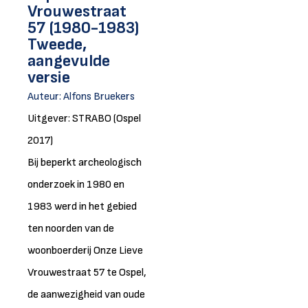
Vrouwestraat
57 (1980-1983)
Tweede,
aangevulde
versie
Auteur:
Alfons Bruekers
Uitgever: STRABO (Ospel
2017)
Bij beperkt archeologisch
onderzoek in 1980 en
1983 werd in het gebied
ten noorden van de
woonboerderij Onze Lieve
Vrouwestraat 57 te Ospel,
de aanwezigheid van oude