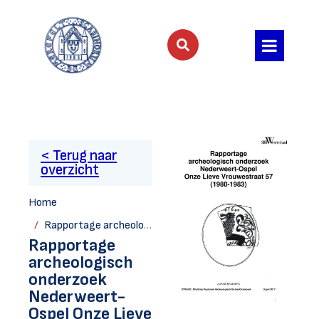
< Terug naar
overzicht
Home
Rapportage archeologisch onderzoek Nederweert-Ospel Onze Lieve Vrouwestraat 57 (1980-1983) Tweede, aangevulde versie
Rapportage
archeologisch
onderzoek
Nederweert-
Ospel Onze Lieve