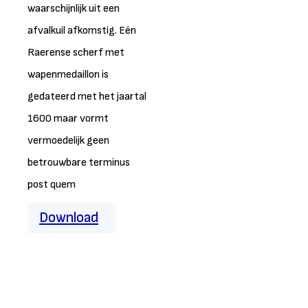
waarschijnlijk uit een
afvalkuil afkomstig. Eén
Raerense scherf met
wapenmedaillon is
gedateerd met het jaartal
1600 maar vormt
vermoedelijk geen
betrouwbare terminus
post quem
Download