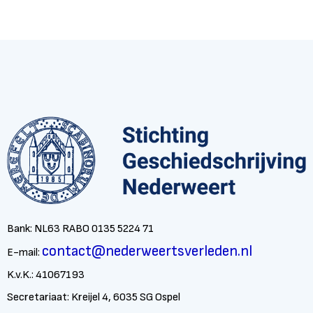
Bank: NL63 RABO 0135 5224 71
contact@nederweertsverleden.nl
E-mail:
K.v.K.: 41067193
Secretariaat: Kreijel 4, 6035 SG Ospel