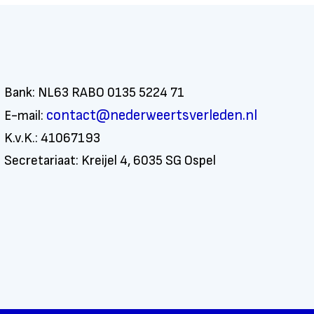
Bank: NL63 RABO 0135 5224 71
contact@nederweertsverleden.nl
E-mail:
K.v.K.: 41067193
Secretariaat: Kreijel 4, 6035 SG Ospel