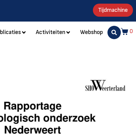
Tijdmachine
0
blicaties
Activiteiten
Webshop