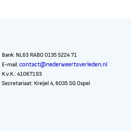
Bank: NL63 RABO 0135 5224 71
contact@nederweertsverleden.nl
E-mail:
K.v.K.: 41067193
Secretariaat: Kreijel 4, 6035 SG Ospel