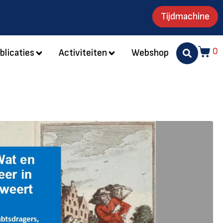
Tijdmachine
0
blicaties
Activiteiten
Webshop