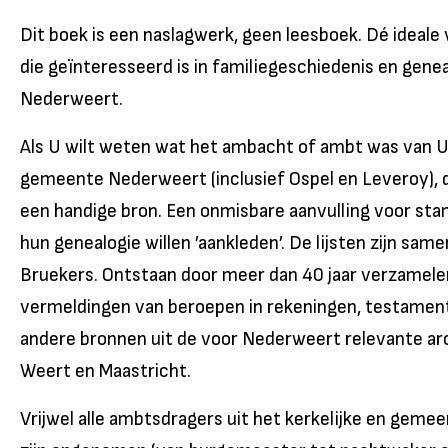
Dit boek is een naslagwerk, geen leesboek. Dé ideale
die geïnteresseerd is in familiegeschiedenis en genea
Nederweert.
Als U wilt weten wat het ambacht of ambt was van U
gemeente Nederweert (inclusief Ospel en Leveroy), 
een handige bron. Een onmisbare aanvulling voor s
hun genealogie willen ’aankleden’. De lijsten zijn sam
Bruekers. Ontstaan door meer dan 40 jaar verzamele
vermeldingen van beroepen in rekeningen, testament
andere bronnen uit de voor Nederweert relevante ar
Weert en Maastricht.
Vrijwel alle ambtsdragers uit het kerkelijke en geme