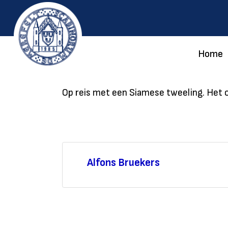
Home
Op reis met een Siamese tweeling. Het o
Alfons Bruekers