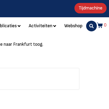
Tijdmachine
0
blicaties
Activiteiten
Webshop
e naar Frankfurt toog.