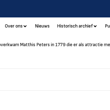
Over ons
Nieuws
Historisch archief
Pu
verkwam Matthis Peters in 1779 die er als attractie me