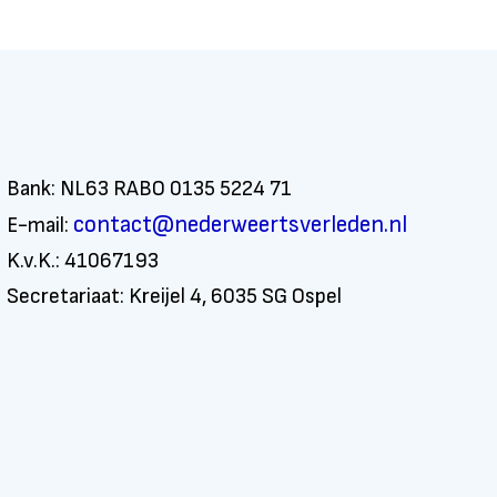
Bank: NL63 RABO 0135 5224 71
contact@nederweertsverleden.nl
E-mail:
K.v.K.: 41067193
Secretariaat: Kreijel 4, 6035 SG Ospel