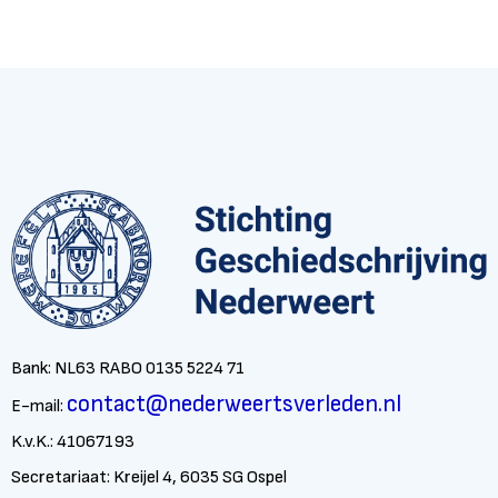
Bank: NL63 RABO 0135 5224 71
contact@nederweertsverleden.nl
E-mail:
K.v.K.: 41067193
Secretariaat: Kreijel 4, 6035 SG Ospel