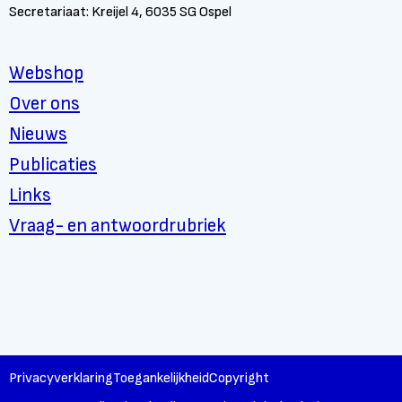
Secretariaat: Kreijel 4, 6035 SG Ospel
Webshop
Over ons
Nieuws
Publicaties
Links
Vraag- en antwoordrubriek
Privacyverklaring
Toegankelijkheid
Copyright