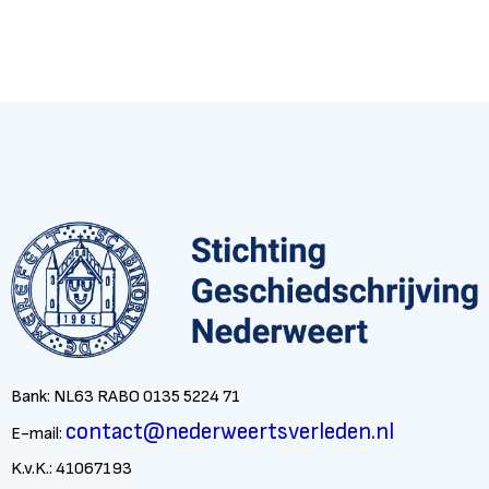
Bank: NL63 RABO 0135 5224 71
contact@nederweertsverleden.nl
E-mail:
K.v.K.: 41067193