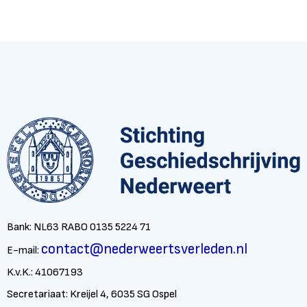
Bank: NL63 RABO 0135 5224 71
contact@nederweertsverleden.nl
E-mail:
K.v.K.: 41067193
Secretariaat: Kreijel 4, 6035 SG Ospel