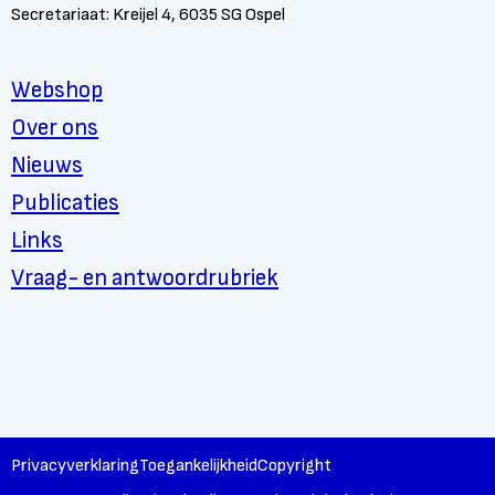
Secretariaat: Kreijel 4, 6035 SG Ospel
Webshop
Over ons
Nieuws
Publicaties
Links
Vraag- en antwoordrubriek
Privacyverklaring
Toegankelijkheid
Copyright