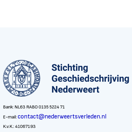
Bank: NL63 RABO 0135 5224 71
contact@nederweertsverleden.nl
E-mail:
K.v.K.: 41067193