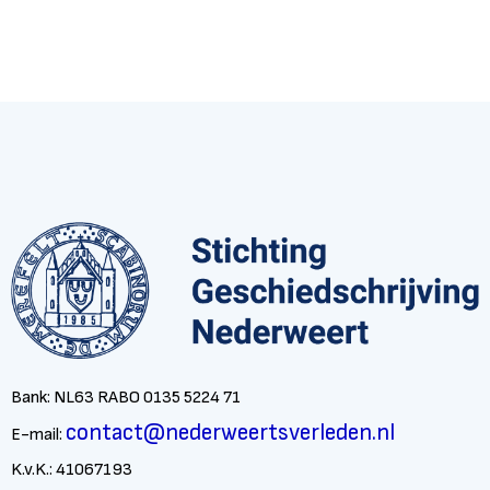
Bank: NL63 RABO 0135 5224 71
contact@nederweertsverleden.nl
E-mail:
K.v.K.: 41067193