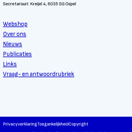
Secretariaat: Kreijel 4, 6035 SG Ospel
Webshop
Over ons
Nieuws
Publicaties
Links
Vraag- en antwoordrubriek
Privacyverklaring
Toegankelijkheid
Copyright