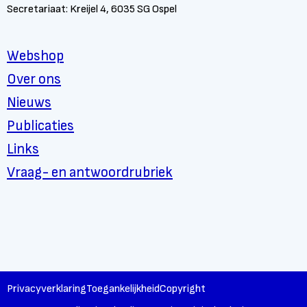
Secretariaat: Kreijel 4, 6035 SG Ospel
Webshop
Over ons
Nieuws
Publicaties
Links
Vraag- en antwoordrubriek
Privacyverklaring
Toegankelijkheid
Copyright