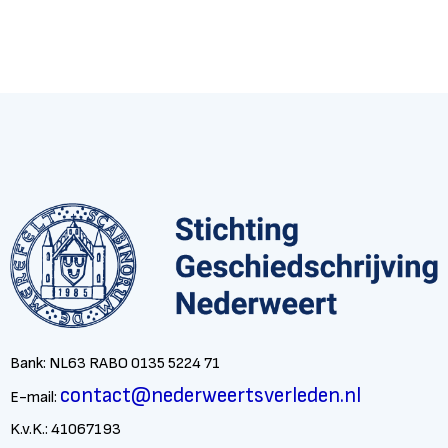
Bank: NL63 RABO 0135 5224 71
contact@nederweertsverleden.nl
E-mail:
K.v.K.: 41067193