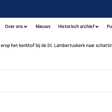
Over ons
Nieuws
Historisch archief
Pu
t erop het kerkhof bij de St. Lambertuskerk naar schatt