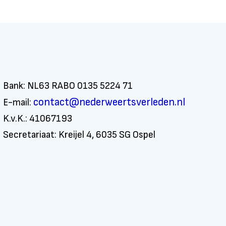
Bank: NL63 RABO 0135 5224 71
contact@nederweertsverleden.nl
E-mail:
K.v.K.: 41067193
Secretariaat: Kreijel 4, 6035 SG Ospel