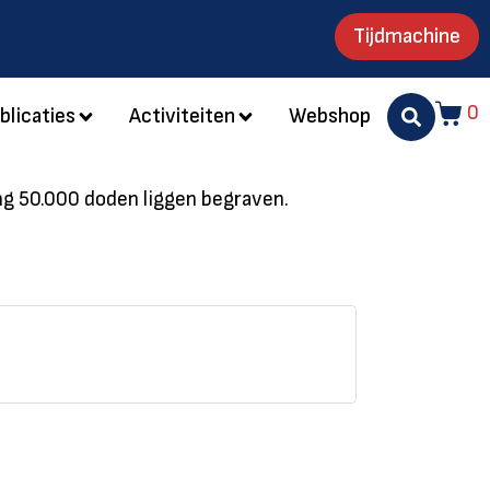
Tijdmachine
0
blicaties
Activiteiten
Webshop
ing 50.000 doden liggen begraven.