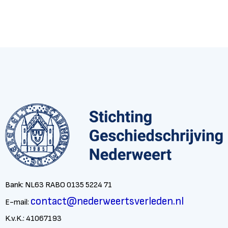
Bank: NL63 RABO 0135 5224 71
contact@nederweertsverleden.nl
E-mail:
K.v.K.: 41067193