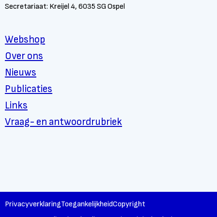
Secretariaat: Kreijel 4, 6035 SG Ospel
Webshop
Over ons
Nieuws
Publicaties
Links
Vraag- en antwoordrubriek
Privacyverklaring
Toegankelijkheid
Copyright