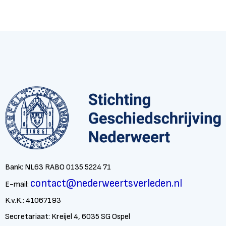
Bank: NL63 RABO 0135 5224 71
contact@nederweertsverleden.nl
E-mail:
K.v.K.: 41067193
Secretariaat: Kreijel 4, 6035 SG Ospel