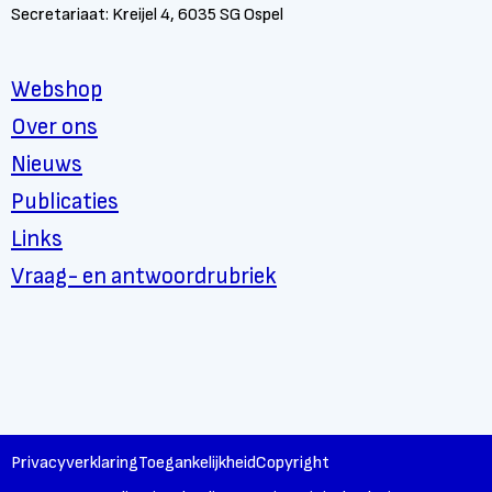
Secretariaat: Kreijel 4, 6035 SG Ospel
Webshop
Over ons
Nieuws
Publicaties
Links
Vraag- en antwoordrubriek
Privacyverklaring
Toegankelijkheid
Copyright