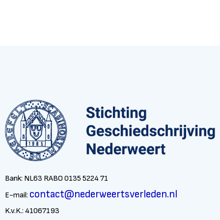
Bank: NL63 RABO 0135 5224 71
contact@nederweertsverleden.nl
E-mail:
K.v.K.: 41067193