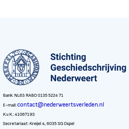
Bank: NL63 RABO 0135 5224 71
contact@nederweertsverleden.nl
E-mail:
K.v.K.: 41067193
Secretariaat: Kreijel 4, 6035 SG Ospel