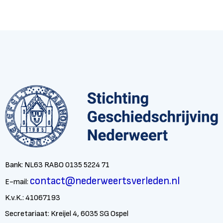
Bank: NL63 RABO 0135 5224 71
contact@nederweertsverleden.nl
E-mail:
K.v.K.: 41067193
Secretariaat: Kreijel 4, 6035 SG Ospel