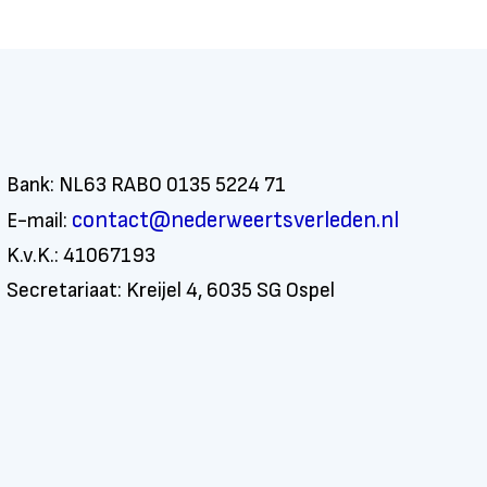
Bank: NL63 RABO 0135 5224 71
contact@nederweertsverleden.nl
E-mail:
K.v.K.: 41067193
Secretariaat: Kreijel 4, 6035 SG Ospel