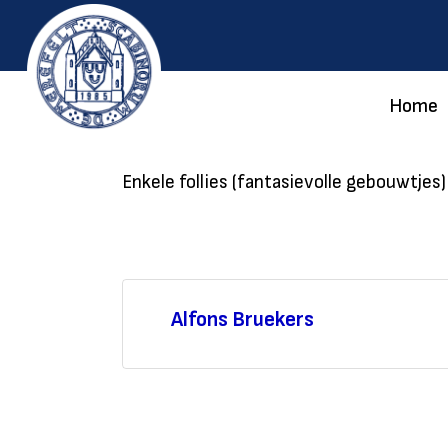
Home
Enkele follies (fantasievolle gebouwtje
Alfons Bruekers