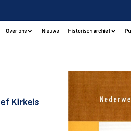
Over ons
Nieuws
Historisch archief
Pu
ef Kirkels