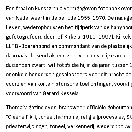
Een fraai en kunstzinnig vormgegeven fotoboek over
van Nederweert in de periode 1955-1970. De nadage
Leven, wederopbouw en het tijdperk van de babybo
gefotografeerd door Jef Kirkels (1919-1997). Kirkel
LLTB-Boerenbond en commandant van de plaatselijk
daarnaast bekend als een zeer verdienstelijke amate
duizenden zwart-wit foto’s die hij in de jaren tussen
er enkele honderden geselecteerd voor dit prachtige 
voorzien van korte historische toelichtingen, vooraf
voorwoord van Gerard Kessels.
Thema’s: gezinsleven, brandweer, officiële gebeurteni
“Gieëne Fik”), toneel, harmonie, religie (processies, S
priesterwijdingen, toneel, verkennerij, wederopbouw,