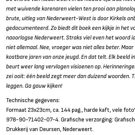
met wuivende korenaren vielen ten prooi aan planologi
brute, uitleg van Nederweert-West is door Kirkels o
gedocumenteerd. Zo biedt dit boek een kijkje in het vo
naoorlogse Nederweert. Straks viel even het woord id
niet allemaal. Nee, vroeger was niet alles beter. Maar
kostbare jaren van onze jeugd. En dat telt. Elk beeld in
beurt weer lang vervlogen visioenen op. Herinneringe
zei ooit: één beeld zegt meer dan duizend woorden. T
leggen. Ga gauw kijken!
Technische gegevens:
Formaat 23x23cm, ca. 144 pag., harde kaft, vele foto
978-90-71402-07-4. Grafische verzorging: Grafisch
Drukkerij van Deursen, Nederweert.