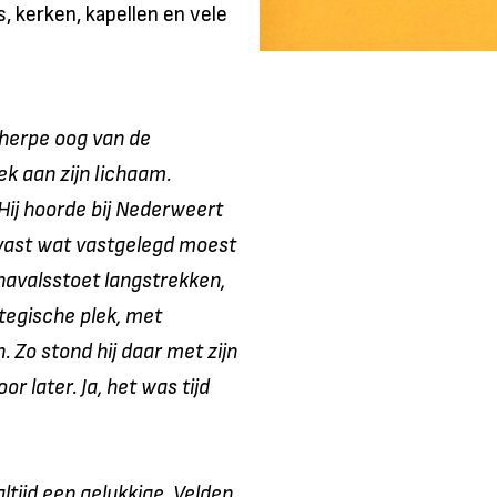
 kerken, kapellen en vele
cherpe oog van de
ek aan zijn lichaam.
Hij hoorde bij Nederweert
e vast wat vastgelegd moest
navalsstoet langstrekken,
ategische plek, met
 Zo stond hij daar met zijn
or later. Ja, het was tijd
ltijd een gelukkige. Velden