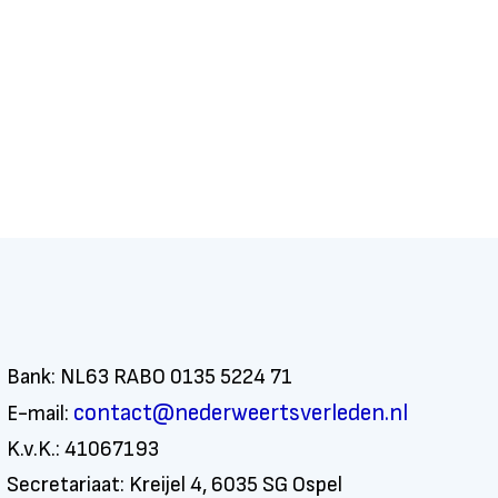
Bank: NL63 RABO 0135 5224 71
contact@nederweertsverleden.nl
E-mail:
K.v.K.: 41067193
Secretariaat: Kreijel 4, 6035 SG Ospel