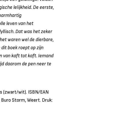
sche lelijkheid. De eerste,
nbarmhartig
lle leven van het
yllisch. Dat was het zeker
 het waren wel de dierbare,
 dit boek roept op zijn
n van kaft tot kaft. Iemand
ijd daarom de pen neer te
’s (zwart/wit). ISBN/EAN
 Buro Storm, Weert. Druk: