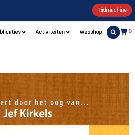
Tijdmachine
0
blicaties
Activiteiten
Webshop