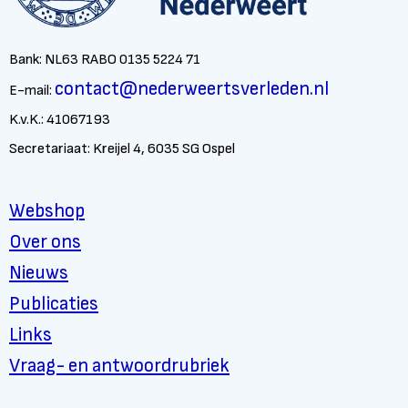
Bank: NL63 RABO 0135 5224 71
contact@nederweertsverleden.nl
E-mail:
K.v.K.: 41067193
Secretariaat: Kreijel 4, 6035 SG Ospel
Webshop
Over ons
Nieuws
Publicaties
Links
Vraag- en antwoordrubriek