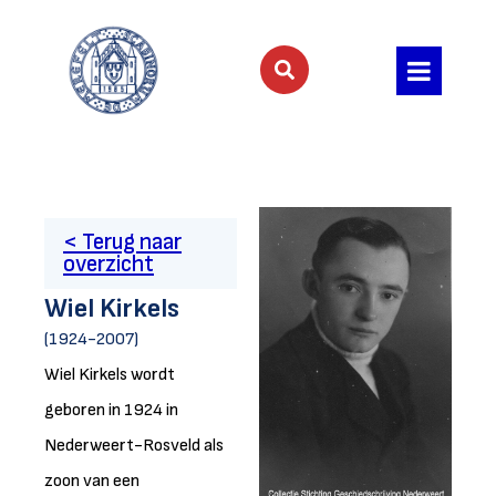
< Terug naar
overzicht
Wiel Kirkels
(1924-2007)
Wiel Kirkels wordt
geboren in 1924 in
Nederweert-Rosveld als
zoon van een