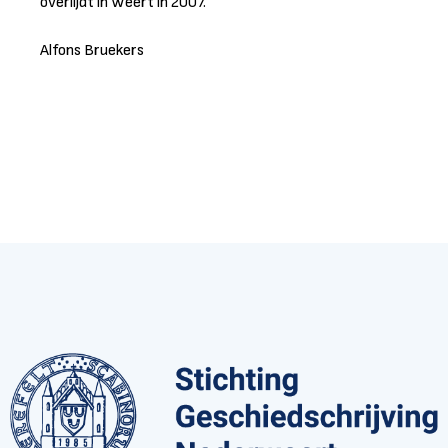
overlijdt in Weert in 2007.
Alfons Bruekers