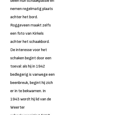
delen hun schaakpassie en
nemen regelmatig plaats
achter het bord.
Roggeveen maakt zelfs
een foto van Kirkels
achter het schaakbord.
De interesse voor het
schaken begint door een
toeval: als hij in 1942
bedlegerig is vanwege een
beenbreuk, begint hij zich
er in te bekwamen. In
1943 wordt hij lid van de
Weerter