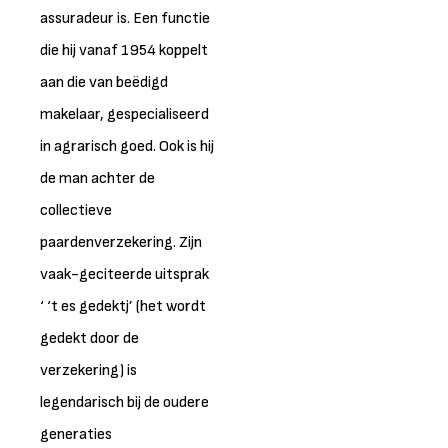
assuradeur is. Een functie
die hij vanaf 1954 koppelt
aan die van beëdigd
makelaar, gespecialiseerd
in agrarisch goed. Ook is hij
de man achter de
collectieve
paardenverzekering. Zijn
vaak-geciteerde uitsprak
‘ ‘t es gedektj’ (het wordt
gedekt door de
verzekering) is
legendarisch bij de oudere
generaties