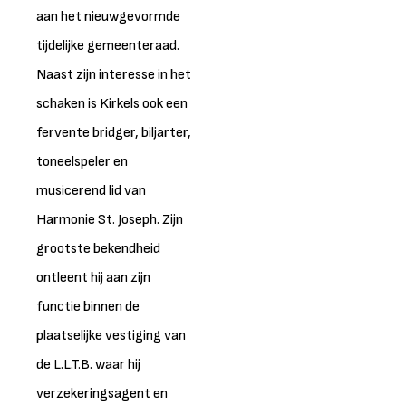
aan het nieuwgevormde
tijdelijke gemeenteraad.
Naast zijn interesse in het
schaken is Kirkels ook een
fervente bridger, biljarter,
toneelspeler en
musicerend lid van
Harmonie St. Joseph. Zijn
grootste bekendheid
ontleent hij aan zijn
functie binnen de
plaatselijke vestiging van
de L.L.T.B. waar hij
verzekeringsagent en