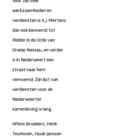
Voor zijn vele
werkzaamheden en
verdiensten is A.J. Mertens
dan ook benoemd tot
Ridder in de Orde van
Oranje Nassau, en verder
is in Nederweert een
straat naar hem
vernoemd. Zijn lijst van
verdiensten voor de
Nederweerter
samenleving is lang.
Alfons Bruekers, Henk
Teunissen, Huub Janssen