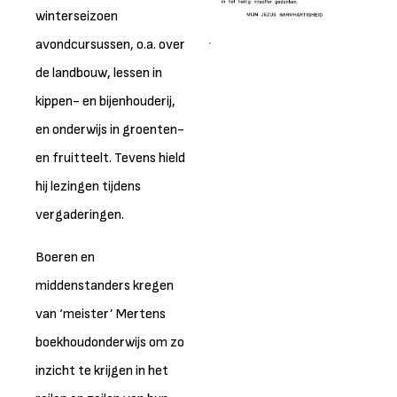
winterseizoen
avondcursussen, o.a. over
de landbouw, lessen in
kippen- en bijenhouderij,
en onderwijs in groenten-
en fruitteelt. Tevens hield
hij lezingen tijdens
vergaderingen.
Boeren en
middenstanders kregen
van ‘meister’ Mertens
boekhoudonderwijs om zo
inzicht te krijgen in het