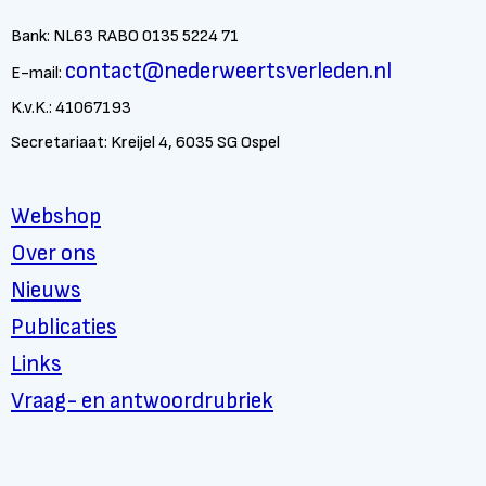
Bank: NL63 RABO 0135 5224 71
contact@nederweertsverleden.nl
E-mail:
K.v.K.: 41067193
Secretariaat: Kreijel 4, 6035 SG Ospel
Webshop
Over ons
Nieuws
Publicaties
Links
Vraag- en antwoordrubriek