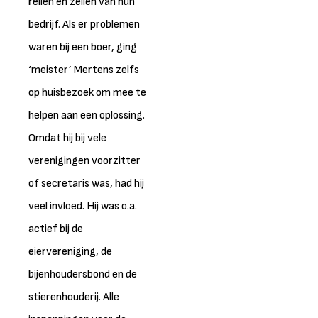
reilen en zeilen van hun
bedrijf. Als er problemen
waren bij een boer, ging
‘meister’ Mertens zelfs
op huisbezoek om mee te
helpen aan een oplossing.
Omdat hij bij vele
verenigingen voorzitter
of secretaris was, had hij
veel invloed. Hij was o.a.
actief bij de
eiervereniging, de
bijenhoudersbond en de
stierenhouderij. Alle