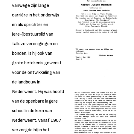
vanwege zijn lange
carrière in het onderwijs
en als oprichter en
(ere-)bestuurslid van
talloze verenigingen en
bonden, is hij ook van
grote betekenis geweest
voor de ontwikkeling van
de landbouw in
Nederweert. Hij was hoofd
van de openbare lagere
school in de kern van
Nederweert. Vanaf 1907
verzorgde hij in het