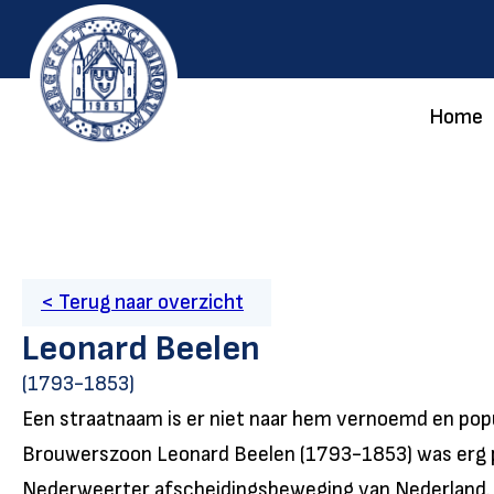
Home
< Terug naar overzicht
Leonard Beelen
(1793-1853)
Een straatnaam is er niet naar hem vernoemd en popul
Brouwerszoon Leonard Beelen (1793-1853) was erg pr
Nederweerter afscheidingsbeweging van Nederland. N