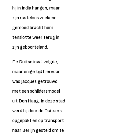
hij in India hangen, maar
zijn rusteloos zoekend
gemoed bracht hem
tenslotte weer terug in
zijn geboorteland.
De Duitse inval volgde,
maar enige tijd hiervoor
was Jacques getrouwd
met een schildersmodel
uit Den Haag. In deze stad
werd hij door de Duitsers
opgepakt en op transport
naar Berlijn gesteld om te