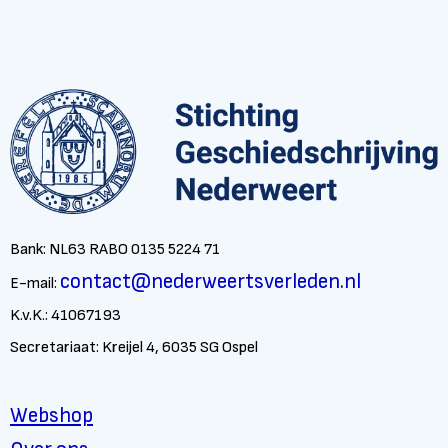
Bank: NL63 RABO 0135 5224 71
contact@nederweertsverleden.nl
E-mail:
K.v.K.: 41067193
Secretariaat: Kreijel 4, 6035 SG Ospel
Webshop