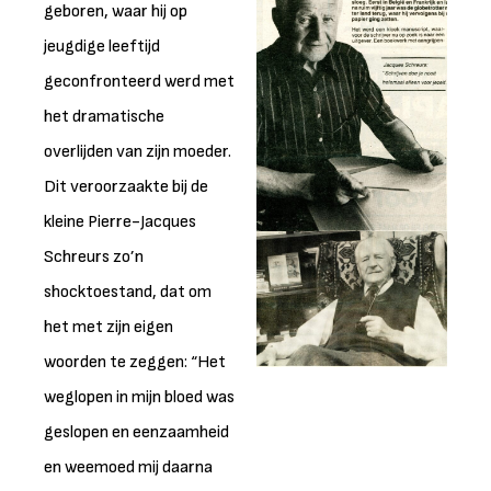
geboren, waar hij op
jeugdige leeftijd
geconfronteerd werd met
het dramatische
overlijden van zijn moeder.
Dit veroorzaakte bij de
kleine Pierre-Jacques
Schreurs zo’n
shocktoestand, dat om
het met zijn eigen
woorden te zeggen: “Het
weglopen in mijn bloed was
geslopen en eenzaamheid
en weemoed mij daarna