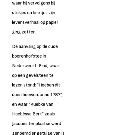
waar hij vervolgens bij
stukjes en beetjes zijn
levensverhaal op papier
ging zetten.
De aanvang op de oude
boerenhofstee in
Nederweert-Eind, waar
op een gevelsteen te
lezen stond: “Hoeben dit
doen boewen; anno 1787”,
en waar “Kuebke van
Hoebèsse Bert” zoals
Jacques ter plaatse werd
genoemd er getuige van is