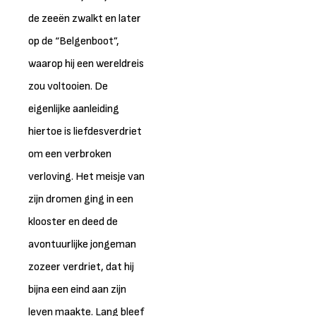
de zeeën zwalkt en later
op de “Belgenboot”,
waarop hij een wereldreis
zou voltooien. De
eigenlijke aanleiding
hiertoe is liefdesverdriet
om een verbroken
verloving. Het meisje van
zijn dromen ging in een
klooster en deed de
avontuurlijke jongeman
zozeer verdriet, dat hij
bijna een eind aan zijn
leven maakte. Lang bleef