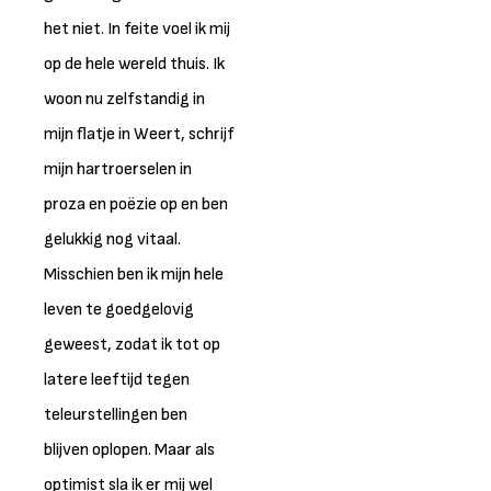
het niet. In feite voel ik mij
op de hele wereld thuis. Ik
woon nu zelfstandig in
mijn flatje in Weert, schrijf
mijn hartroerselen in
proza en poëzie op en ben
gelukkig nog vitaal.
Misschien ben ik mijn hele
leven te goedgelovig
geweest, zodat ik tot op
latere leeftijd tegen
teleurstellingen ben
blijven oplopen. Maar als
optimist sla ik er mij wel