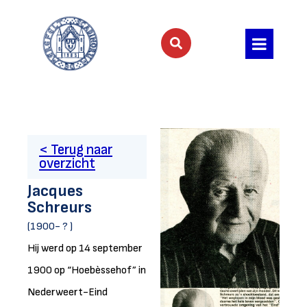
< Terug naar
overzicht
Jacques
Schreurs
(1900- ? )
Hij werd op 14 september
1900 op “Hoebèssehof” in
Nederweert-Eind