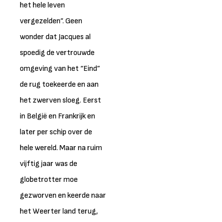
het hele leven
vergezelden”. Geen
wonder dat Jacques al
spoedig de vertrouwde
omgeving van het “Eind”
de rug toekeerde en aan
het zwerven sloeg. Eerst
in België en Frankrijk en
later per schip over de
hele wereld. Maar na ruim
vijftig jaar was de
globetrotter moe
gezworven en keerde naar
het Weerter land terug,