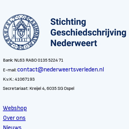
Bank: NL63 RABO 0135 5224 71
contact@nederweertsverleden.nl
E-mail:
K.v.K.: 41067193
Secretariaat: Kreijel 4, 6035 SG Ospel
Webshop
Over ons
Nieuws