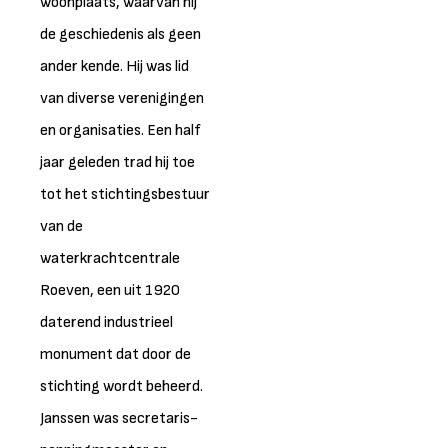
woonplaats, waarvan hij
de geschiedenis als geen
ander kende. Hij was lid
van diverse verenigingen
en organisaties. Een half
jaar geleden trad hij toe
tot het stichtingsbestuur
van de
waterkrachtcentrale
Roeven, een uit 1920
daterend industrieel
monument dat door de
stichting wordt beheerd.
Janssen was secretaris-