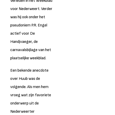
Verleden in het Weekblad
voor Nederweert. Verder
was hij ook onder het
pseudoniem P.R. Engel
actief voor De
Handjvaeger, de
carnavalsbijlage van het
plaatselijke weekblad.
Een bekende anecdote
over Huub was de
volgende. Als men hem
vroeg wat zijn favoriete
onderwerp uit de
Nederweerter