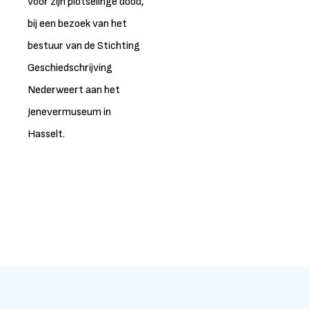
voor zijn plotselinge dood,
bij een bezoek van het
bestuur van de Stichting
Geschiedschrijving
Nederweert aan het
Jenevermuseum in
Hasselt.