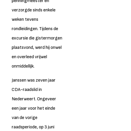
penningmeester en
verzorgde sinds enkele
weken tevens
rondleidingen. Tijdens de
excursie die gistermorgen
plaatsvond, werd hij onwel
en overleed vrijwel
onmiddellijk.
Janssen was zeven jaar
CDA-raadslid in
Nederweert. Ongeveer
een jaar voor het einde
van de vorige
raadsperiode, op 3 juni