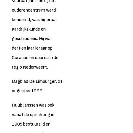
Voordat Janssen bij het
ouderencentrum werd
benoemd, was hij leraar
aardrijkskunde en
geschiedenis. Hij was
dertien jaar leraar op
Curacao en daarna in de
regio Nederweert,
Dagblad De Limburger, 21
augustus 1999.
Huub Janssen was ook
vanaf de oprichting in
1985 bestuurslid en