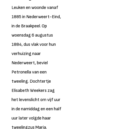
Leuken en woonde vanaf
1885 in Nederweert-Eind,
in de Braakpeel. Op
woensdag 6 augustus
1884, dus vlak voor hun
verhuizing naar
Nederweert, beviel
Petronella van een
tweeling. Dochtertje
Elisabeth Weekers zag
het levenslicht om vijf uur
in de namiddag en een half
uur later volgde haar
tweelingzus Maria.