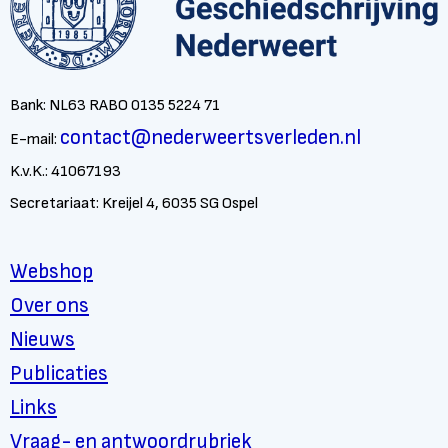
Bank: NL63 RABO 0135 5224 71
contact@nederweertsverleden.nl
E-mail:
K.v.K.: 41067193
Secretariaat: Kreijel 4, 6035 SG Ospel
Webshop
Over ons
Nieuws
Publicaties
Links
Vraag- en antwoordrubriek